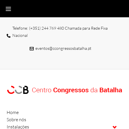
Telefone:
(+351) 244 769 480
Chamada para Rede Fixa
Nacional
eventos@ccongressosbatalha.pt
Home
Sobre nós
Instalações