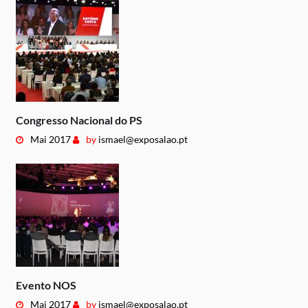
Congresso Nacional do PS
Mai 2017
by
ismael@exposalao.pt
Evento NOS
Mai 2017
by
ismael@exposalao.pt